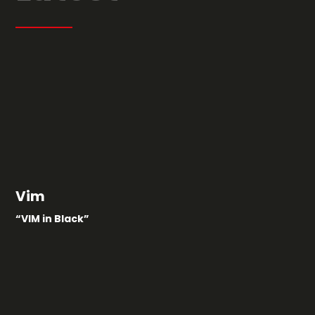
Vim
“VIM in Black”