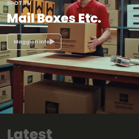
SPOT TV
Mail Boxes Etc.
Maggiori info
Latest