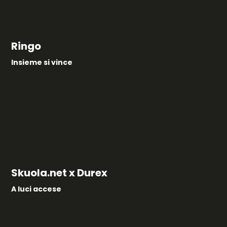
Ringo
Insieme si vince
Skuola.net x Durex
A luci accese