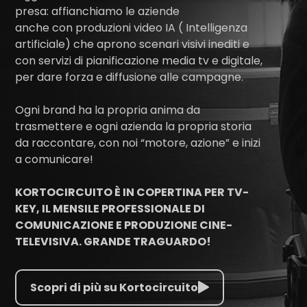
presa: affianchiamo le aziende
anche con produzioni video IA ( Intelligenza
artificiale) che aprono scenari visivi inediti e
con servizi di pianificazione media tv e digitale,
per dare forza e diffusione alle campagne.
Ogni brand ha la propria anima da
trasmettere e ogni azienda la propria storia
da raccontare, con noi “motore, azione” e inizi
a comunicare!
KORTOCIRCUITO È IN COPERTINA PER TV-
KEY, IL MENSILE PROFESSIONALE DI
COMUNICAZIONE
E PRODUZIONE CINE-
TELEVISIVA. GRANDE TRAGUARDO!
Scopri di più su Kortocircuito