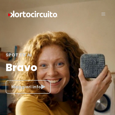
SPOT TV AI
Bravo
Maggiori info