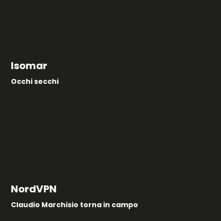
Isomar
Occhi secchi
NordVPN
Claudio Marchisio torna in campo