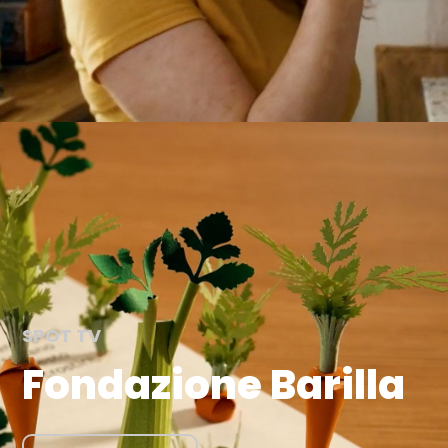
SPOT TV
Fondazione Barilla