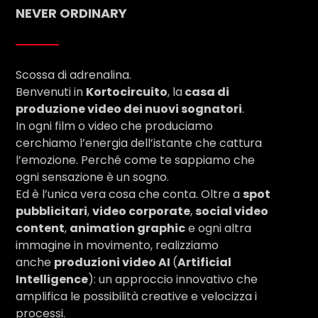
NEVER ORDINARY
Scossa di adrenalina.
Benvenuti in
Kortocircuito
, la
casa di
produzione video dei nuovi sognatori
.
In ogni film o video che produciamo
cerchiamo l’energia dell’istante che cattura
l’emozione. Perché come te sappiamo che
ogni sensazione è un sogno.
Ed è l’unica vera cosa che conta. Oltre a
spot
pubblicitari
,
video corporate
,
social video
content
,
animation graphic
e ogni altra
immagine in movimento, realizziamo
anche
produzioni video AI
(
Artificial
Intelligence
): un approccio innovativo che
amplifica le possibilità creative e velocizza i
processi.