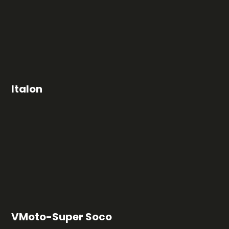
Italon
VMoto-Super Soco