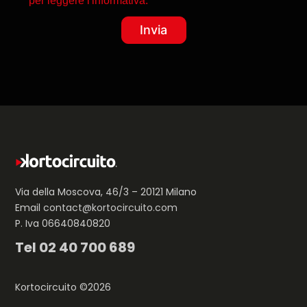
per leggere l'informativa.*
Via della Moscova, 46/3 – 20121 Milano
Email
contact@kortocircuito.com
P. Iva 06640840820
Tel
02 40 700 689
Kortocircuito ©2026