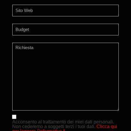
Acconsento al trattamento dei miei dati personali.
Non cederemo a soggetti terzi i tuoi dati.
Clicca qui