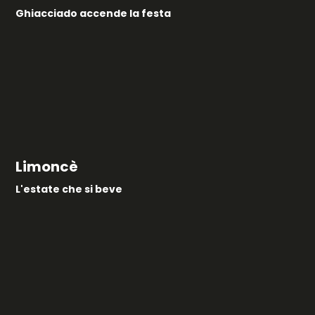
Ghiacciado accende la festa
Limoncè
L'estate che si beve