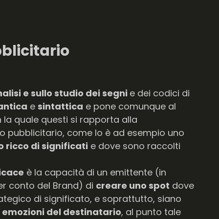
licitario
alisi e sullo studio dei segni
e dei codici di
ntica
e
sintattica
e pone comunque al
 la quale questi si rapporta alla
o pubblicitario, come lo è ad esempio uno
ricco di significati
e dove sono raccolti
icace
è la capacità di un emittente (in
r conto del Brand) di
creare uno spot
dove
ategico di significato, e soprattutto, siano
e emozioni del destinatario
, al punto tale