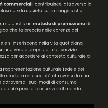
tà commerciali
, contribuisce, attraverso la
plasmare la società sull’immagine che i
o
, ma anche un
metodo di promozione
di
ico che fa breccia nelle carenze del
e e si inseriscono nella vita quotidiana,
o
: una vera e propria arte al servizio
ezzo per accedere al contesto culturale di
na rappresentazione culturale fedele del
ibile studiare una società attraverso la sua
a attraverso i suoi modi di consumo.
da cui è possibile osservare il mondo.