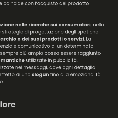
lte coincide con l’acquisto del prodotto
zione nelle ricerche sui consumatori
, nello
e strategie di progettazione degli spot che
rchio e dei suoi prodotti o servizi
. La
tenziale comunicativo di un determinato
o sempre più ampio possa essere raggiunto
emantiche
utilizzate in pubblicità.
utilizzate nei messaggi, dove ogni dettaglio
 effetto di uno
slogan
fino alla emozionalità
o.
alore