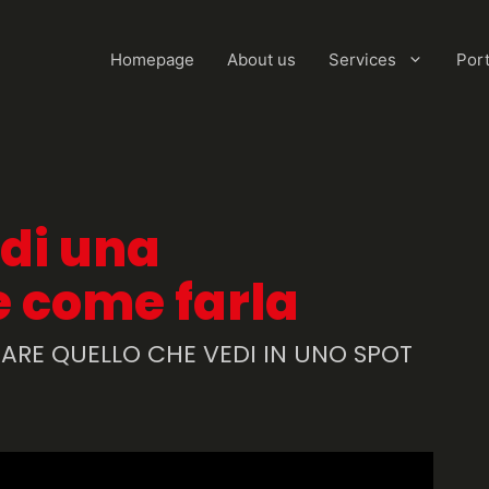
Homepage
About us
Services
Port
 di una
e come farla
ARE QUELLO CHE VEDI IN UNO SPOT