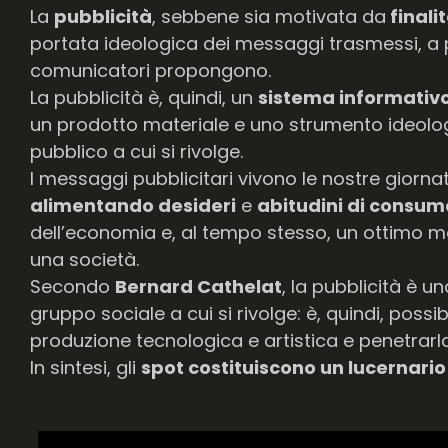
La
pubblicità
, sebbene sia motivata da
finali
portata ideologica dei messaggi trasmessi, a 
comunicatori propongono.
La pubblicità è, quindi, un
sistema informativ
un prodotto materiale e uno strumento ideolog
pubblico a cui si rivolge.
I messaggi pubblicitari vivono le nostre giornat
alimentando desideri
e
abitudini di consum
dell’economia e, al tempo stesso, un ottimo m
una società.
Secondo
Bernard Cathelat
, la pubblicità è u
gruppo sociale a cui si rivolge: è, quindi, poss
produzione tecnologica e artistica e penetrarl
In sintesi, gli
spot costituiscono un lucernario