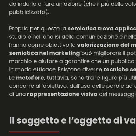
da indurlo a fare un’azione (che il più delle vo
pubblicizzato).
Proprio per questo la
semiotica trova applica
studio e nell’analisi della comunicazione e nell
hanno come obiettivo la
valorizzazione del ma
semiotica nel marketing
può migliorare il po
marchio e aiutare a garantire che un pubblic
in modo efficace. Esistono diverse
tecniche s
Le
metafore
, tuttavia, sono tra le figure più 
concorre all’obiettivo: dall’uso delle parole ad
di una
rappresentazione visiva
del messaggi
Il soggetto e l’oggetto di v