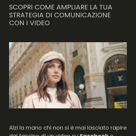
SCOPRI COME AMPLIARE LA TUA
STRATEGIA DI COMUNICAZIONE
CON I VIDEO
Alzi la mano chi non si è mai lasciato rapire
dal fascino di un video su
Facebook
o