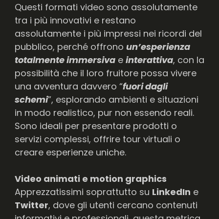
Questi formati video sono assolutamente
tra i più innovativi e restano
assolutamente i più impressi nei ricordi del
pubblico, perché offrono
un’esperienza
totalmente immersiva
e
interattiva
, con la
possibilità che il loro fruitore possa vivere
una avventura davvero “
fuori dagli
schemi
”, esplorando ambienti e situazioni
in modo realistico, pur non essendo reali.
Sono ideali per presentare prodotti o
servizi complessi, offrire tour virtuali o
creare esperienze uniche.
Video animati e motion graphics
Apprezzatissimi soprattutto su
LinkedIn
e
Twitter
, dove gli utenti cercano contenuti
informativi e professionali, questa metrica