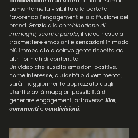
condivisione di un video
contribuisce ad
aumentarne la visibilità e la portata,
favorendo l’engagement e la diffusione del
brand. Grazie alla
combinazione di
immagini, suoni e parole
, il video riesce a
trasmettere emozioni e sensazioni in modo
più immediato e coinvolgente rispetto ad
altri formati di contenuto.
Un video che suscita emozioni positive,
come interesse, curiosità o divertimento,
sarà maggiormente apprezzato dagli
utenti e avrà maggiori possibilità di
generare engagement, attraverso
like
,
commenti
e
condivisioni
.