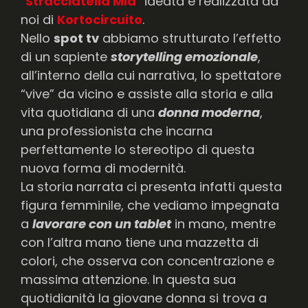
“
Stracciatella Mia
” ideata e realizzata da
noi di
Kortocircuito
.
Nello
spot tv
abbiamo strutturato l’effetto
di un sapiente
storytelling emozionale
,
all’interno della cui narrativa, lo spettatore
“vive” da vicino e assiste alla storia e alla
vita quotidiana di una
donna moderna
,
una professionista che incarna
perfettamente lo stereotipo di questa
nuova forma di modernità.
La storia narrata ci presenta infatti questa
figura femminile, che vediamo impegnata
a
lavorare con un tablet
in mano, mentre
con l’altra mano tiene una mazzetta di
colori, che osserva con concentrazione e
massima attenzione. In questa sua
quotidianità la giovane donna si trova a