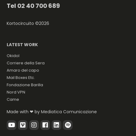
Tel
02 40 700 689
Kortocircuito ©2026
LATEST WORK
Okidol
Corriere della Sera
Amaro del capo
Mail Boxes Etc.
Fondazione Barilla
Nord VPN
Came
Made with ❤ by
Mediatica Comunicazione