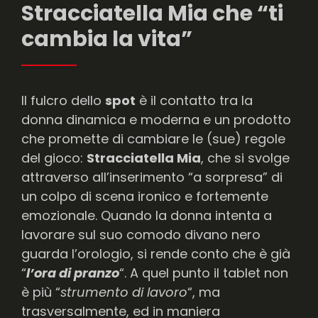
Stracciatella Mia che “ti
cambia la vita”
Il fulcro dello
spot
è il contatto tra la
donna dinamica e moderna e un prodotto
che promette di cambiare le (sue) regole
del gioco:
Stracciatella Mia
, che si svolge
attraverso all’inserimento “a sorpresa” di
un colpo di scena ironico e fortemente
emozionale. Quando la donna intenta a
lavorare sul suo comodo divano nero
guarda l’orologio, si rende conto che è già
“
l’ora di pranzo
“. A quel punto il tablet non
è più “
strumento di lavoro
“, ma
trasversalmente, ed in maniera