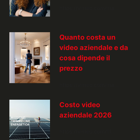
https://vimeo.com/ma…
Quanto costa un
video aziendale e da
cosa dipende il
prezzo
https://vimeo.com/ma…
Costo video
aziendale 2026
https://vimeo.com/11…