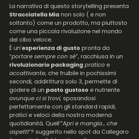
La narrativa di questo storytelling presenta
Stracciatella Mia
non solo ( e non
soltanto) come un prodotto, ma piuttosto
come una piccola rivoluzione nel mondo
del cibo veloce.
È un’
esperienza di gusto
pronta da
“
portare sempre con sé
”, racchiusa in un
rivoluzionario packaging
pratico
e
accattivante
, che fruibile in pochissimi
secondi, addirittura solo 3, permette di
godere di un
pasto gustoso
e nutriente
ovunque ci si trovi,
sposandosi
perfettamente con gli standard rapidi,
pratici e veloci della nostra moderna
quotidianità
.
Quell’”
Apri e mangia… che
aspetti
“? suggerito nello spot da Callegaro