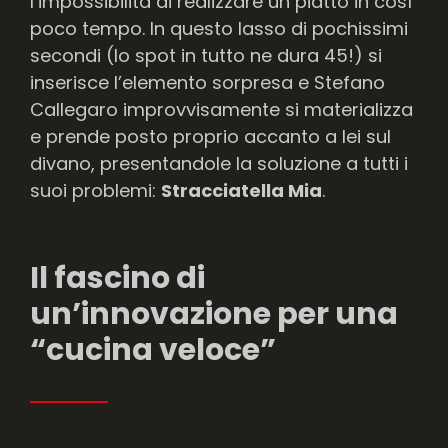
l’impossibilità di realizzare un piatto in così
poco tempo. In questo lasso di pochissimi
secondi (lo spot in tutto ne dura 45!) si
inserisce l’elemento sorpresa e Stefano
Callegaro improvvisamente si materializza
e prende posto proprio accanto a lei sul
divano, presentandole la soluzione a tutti i
suoi problemi:
Stracciatella Mia
.
Il fascino di
un’innovazione per una
“cucina veloce”