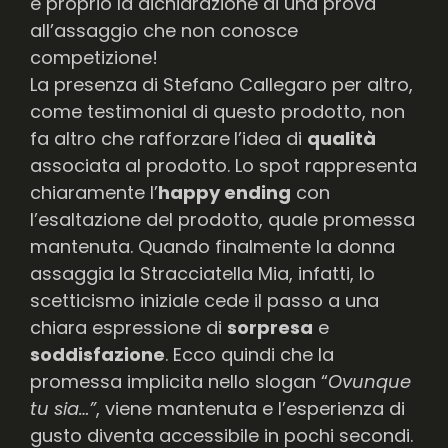
è proprio la dichiarazione di una prova
all’assaggio che non conosce
competizione!
La presenza di Stefano Callegaro per altro,
come testimonial di questo prodotto, non
fa altro che rafforzare
l’idea di
qualità
associata al prodotto. Lo spot rappresenta
chiaramente l’
happy ending
con
l’esaltazione del prodotto, quale promessa
mantenuta. Quando finalmente la donna
assaggia la Stracciatella Mia, infatti, lo
scetticismo iniziale cede il passo a una
chiara espressione di
sorpresa
e
soddisfazione
. Ecco quindi che la
promessa implicita nello slogan “
Ovunque
tu sia…”
, viene mantenuta e l’esperienza di
gusto diventa accessibile in pochi secondi.