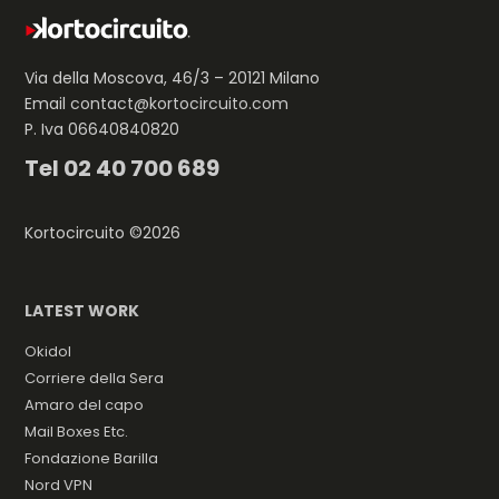
Via della Moscova, 46/3 – 20121 Milano
Email
contact@kortocircuito.com
P. Iva 06640840820
Tel
02 40 700 689
Kortocircuito ©2026
LATEST WORK
Okidol
Corriere della Sera
Amaro del capo
Mail Boxes Etc.
Fondazione Barilla
Nord VPN