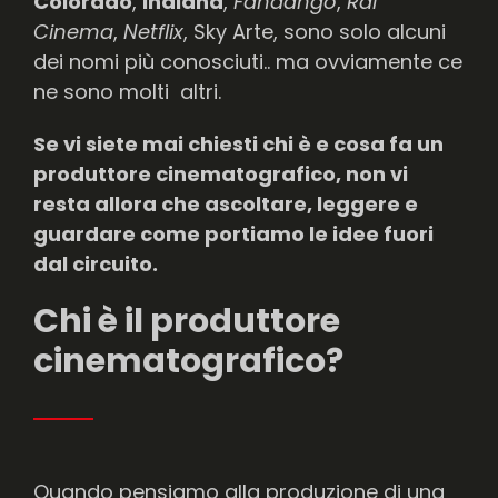
Colorado
,
Indiana
,
Fandango
,
Rai
Cinema
,
Netflix
, Sky Arte, sono solo alcuni
dei nomi più conosciuti.. ma ovviamente ce
ne sono molti altri.
Se vi siete mai chiesti chi è e cosa fa un
produttore cinematografico, non vi
resta allora che ascoltare, leggere e
guardare come portiamo le idee fuori
dal circuito.
Chi è il produttore
cinematografico?
Quando pensiamo alla produzione di una