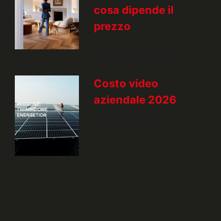
cosa dipende il
prezzo
https://vimeo.com/ma…
Costo video
aziendale 2026
https://vimeo.com/11…