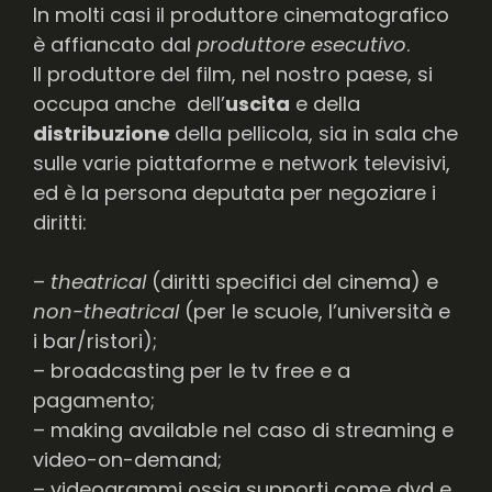
In molti casi il produttore cinematografico
è affiancato dal
produttore esecutivo
.
Il produttore del film, nel nostro paese, si
occupa anche dell’
uscita
e della
distribuzione
della pellicola, sia in sala che
sulle varie piattaforme e network televisivi,
ed è la persona deputata per negoziare i
diritti:
–
theatrical
(diritti specifici del cinema) e
non-theatrical
(per le scuole, l’università e
i bar/ristori);
– broadcasting per le tv free e a
pagamento;
– making available nel caso di streaming e
video-on-demand;
– videogrammi ossia supporti come dvd e