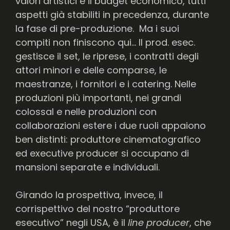
valori artistici e il budget economico, tutti
aspetti già stabiliti in precedenza, durante
la fase di pre-produzione. Ma i suoi
compiti non finiscono qui… Il prod. esec.
gestisce il set, le riprese, i contratti degli
attori minori e delle comparse, le
maestranze, i fornitori e i catering. Nelle
produzioni più importanti, nei grandi
colossal e nelle produzioni con
collaborazioni estere i due ruoli appaiono
ben distinti: produttore cinematografico
ed executive producer si occupano di
mansioni separate e individuali.
Girando la prospettiva, invece, il
corrispettivo del nostro “produttore
esecutivo” negli USA, è il
line producer
, che