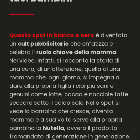
Questo spot in bianco e nero
è diventato
un
cult pubblicitario
che enfatizza e
celebra il
ruolo chiave della mamma
.
Nel video, infatti, si racconta la storia di
una cura, di un’attenzione, quella di una
mamma che, ogni giorno, si impegna a
dare alla propria figlia i cibi più sani e
genuini come latte, cacao e nocciole fatte
seccare sotto il caldo sole. Nello spot si
vede la bambina che cresce, diventa
mamma e a sua volta serve alla propria
bambina la
Nutella
, ovvero il prodotto
tramandato di generazione in generazione.