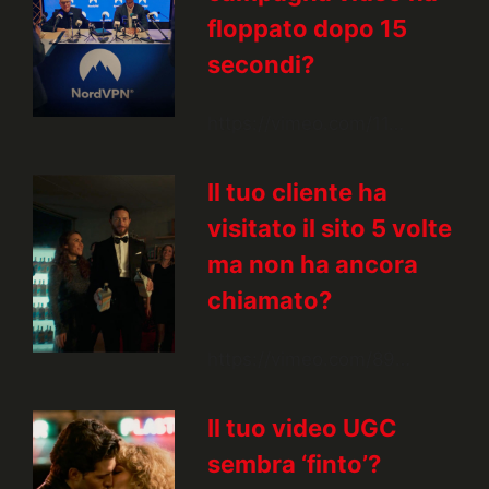
floppato dopo 15
secondi?
https://vimeo.com/11…
Il tuo cliente ha
visitato il sito 5 volte
ma non ha ancora
chiamato?
https://vimeo.com/89…
Il tuo video UGC
sembra ‘finto’?