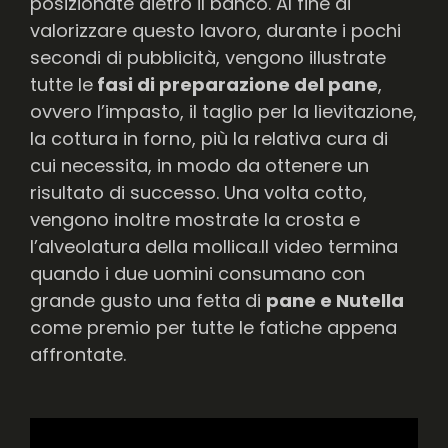
posizionate dietro il banco. Al fine di
valorizzare questo lavoro, durante i pochi
secondi di pubblicità, vengono illustrate
tutte le
fasi di preparazione del pane
,
ovvero l’impasto, il taglio per la lievitazione,
la cottura in forno, più la relativa cura di
cui necessita, in modo da ottenere un
risultato di successo. Una volta cotto,
vengono inoltre mostrate la crosta e
l’alveolatura della mollica.Il video termina
quando i due uomini consumano con
grande gusto una fetta di
pane e Nutella
come premio per tutte le fatiche appena
affrontate.