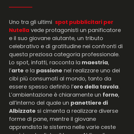
Uno tra gli ultimi
spot pubblicitari per
Nutella
vede protagonisti un panificatore
e il suo giovane aiutante, un tributo
celebrativo e di gratitudine nei confronti di
questa preziosa categoria professionale.
Lo spot, infatti, racconta la
maestria
,
l’
arte
e la
passione
nel realizzare uno dei
cibi più consumati al mondo, tanto da
essere spesso definito l’
oro della tavola
.
L’ambientazione è chiaramente un
forno
,
all’interno del quale un
panettiere di
Albizzate
si cimenta a realizzare diverse
forme di pane, mentre il giovane
apprendista le sistema nelle varie ceste