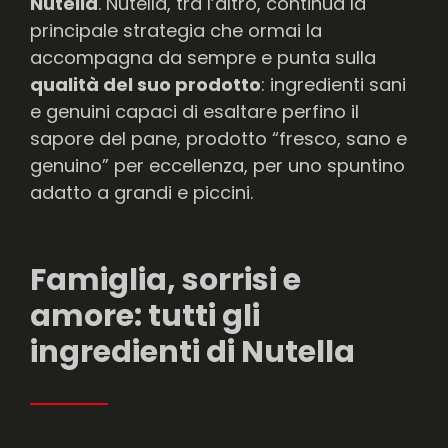
Nutella
. Nutella, tra l’altro, continua la
principale strategia che ormai la
accompagna da sempre e punta sulla
qualità del suo prodotto
: ingredienti sani
e genuini capaci di esaltare perfino il
sapore del pane, prodotto “fresco, sano e
genuino” per eccellenza, per uno spuntino
adatto a grandi e piccini.
Famiglia, sorrisi e
amore: tutti gli
ingredienti di Nutella