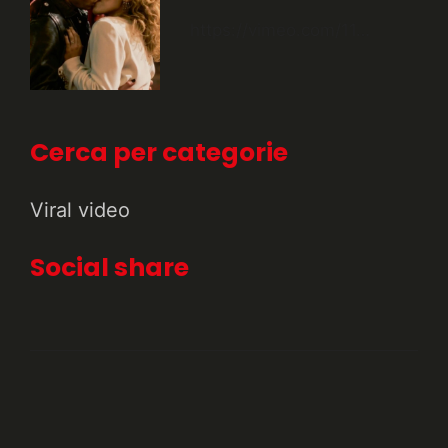
https://vimeo.com/11…
Cerca per categorie
Viral video
Social share