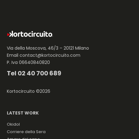
Via della Moscova, 46/3 – 20121 Milano
Email
contact@kortocircuito.com
P. Iva 06640840820
Tel
02 40 700 689
Kortocircuito ©2026
LATEST WORK
Okidol
Corriere della Sera