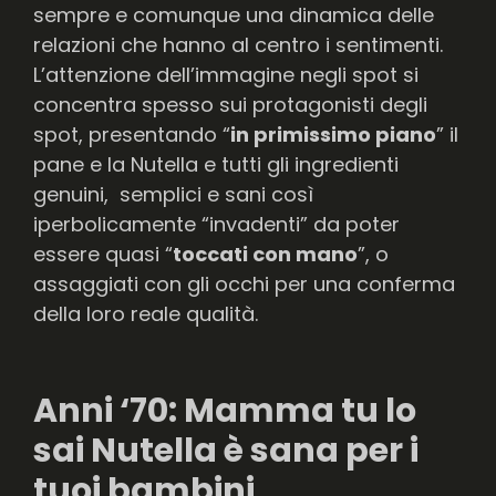
sempre e comunque una dinamica delle
relazioni che hanno al centro i sentimenti.
L’attenzione dell’immagine negli spot si
concentra spesso sui protagonisti degli
spot, presentando “
in primissimo piano
” il
pane e la Nutella e tutti gli ingredienti
genuini, semplici e sani così
iperbolicamente “invadenti” da poter
essere quasi “
toccati con mano
”, o
assaggiati con gli occhi per una conferma
della loro reale qualità.
Anni ‘70: Mamma tu lo
sai Nutella è sana per i
tuoi bambini