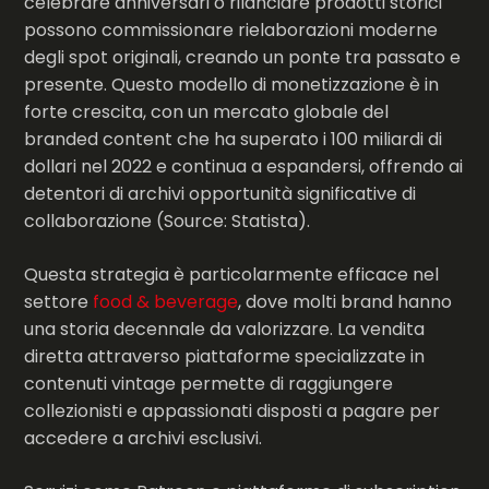
celebrare anniversari o rilanciare prodotti storici
possono commissionare rielaborazioni moderne
degli spot originali, creando un ponte tra passato e
presente. Questo modello di monetizzazione è in
forte crescita, con un mercato globale del
branded content che ha superato i 100 miliardi di
dollari nel 2022 e continua a espandersi, offrendo ai
detentori di archivi opportunità significative di
collaborazione (Source: Statista).
Questa strategia è particolarmente efficace nel
settore
food & beverage
, dove molti brand hanno
una storia decennale da valorizzare. La vendita
diretta attraverso piattaforme specializzate in
contenuti vintage permette di raggiungere
collezionisti e appassionati disposti a pagare per
accedere a archivi esclusivi.