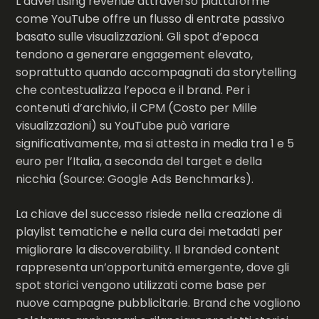
L’advertising revenue attraverso piattaforme
come YouTube offre un flusso di entrate passivo
basato sulle visualizzazioni. Gli spot d’epoca
tendono a generare engagement elevato,
soprattutto quando accompagnati da storytelling
che contestualizza l’epoca e il brand. Per i
contenuti d’archivio, il CPM (Costo per Mille
visualizzazioni) su YouTube può variare
significativamente, ma si attesta in media tra 1 e 5
euro per l’Italia, a seconda del target e della
nicchia (Source: Google Ads Benchmarks).
La chiave del successo risiede nella creazione di
playlist tematiche e nella cura dei metadati per
migliorare la discoverability. Il branded content
rappresenta un’opportunità emergente, dove gli
spot storici vengono utilizzati come base per
nuove campagne pubblicitarie. Brand che vogliono