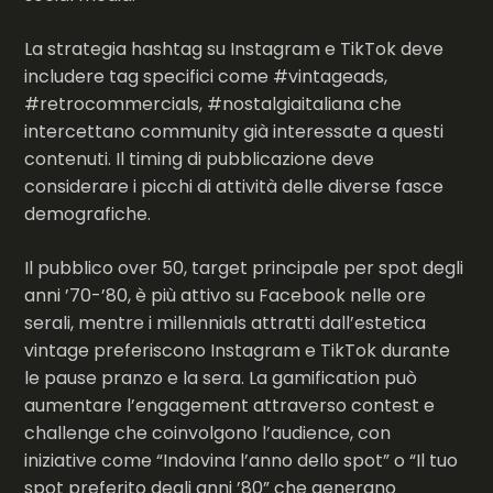
La strategia hashtag su Instagram e TikTok deve
includere tag specifici come #vintageads,
#retrocommercials, #nostalgiaitaliana che
intercettano community già interessate a questi
contenuti. Il timing di pubblicazione deve
considerare i picchi di attività delle diverse fasce
demografiche.
Il pubblico over 50, target principale per spot degli
anni ’70-’80, è più attivo su Facebook nelle ore
serali, mentre i millennials attratti dall’estetica
vintage preferiscono Instagram e TikTok durante
le pause pranzo e la sera. La gamification può
aumentare l’engagement attraverso contest e
challenge che coinvolgono l’audience, con
iniziative come “Indovina l’anno dello spot” o “Il tuo
spot preferito degli anni ’80” che generano