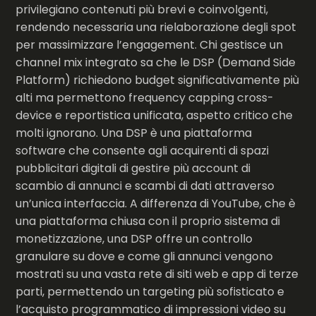
privilegiano contenuti più brevi e coinvolgenti,
rendendo necessaria una rielaborazione degli spot
per massimizzare l’engagement. Chi gestisce un
channel mix integrato sa che le DSP (Demand Side
Platform) richiedono budget significativamente più
alti ma permettono frequency capping cross-
device e reportistica unificata, aspetto critico che
molti ignorano. Una DSP è una piattaforma
software che consente agli acquirenti di spazi
pubblicitari digitali di gestire più account di
scambio di annunci e scambi di dati attraverso
un’unica interfaccia. A differenza di YouTube, che è
una piattaforma chiusa con il proprio sistema di
monetizzazione, una DSP offre un controllo
granulare su dove e come gli annunci vengono
mostrati su una vasta rete di siti web e app di terze
parti, permettendo un targeting più sofisticato e
l’acquisto programmatico di impressioni video su