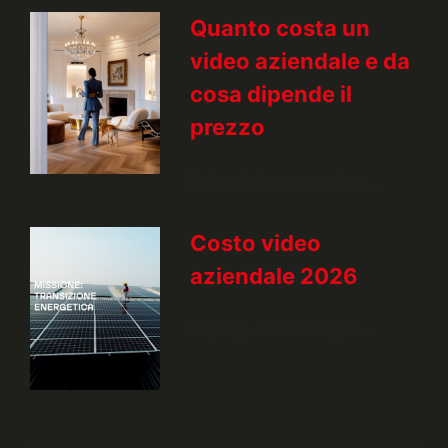
Quanto costa un
video aziendale e da
cosa dipende il
prezzo
https://vimeo.com/ma…
Costo video
aziendale 2026
https://vimeo.com/11…