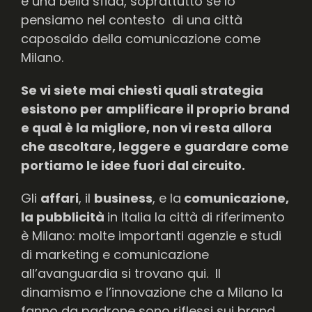
è una bella sfida, soprattutto se lo
pensiamo nel contesto di una città
caposaldo della comunicazione come
Milano.
Se vi siete mai chiesti quali strategia
esistono per amplificare il proprio brand
e qual è la migliore, non vi resta allora
che ascoltare, leggere e guardare come
portiamo le idee fuori dal circuito.
Gli
affari
, il
business
, e la
comunicazione,
la pubblicità
in Italia la città di riferimento
è Milano: molte importanti agenzie e studi
di marketing e comunicazione
all’avanguardia si trovano qui. Il
dinamismo e l’innovazione che a Milano la
fanno da padrone sono riflessi sui brand