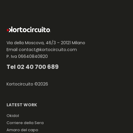
Via della Moscova, 46/3 – 20121 Milano
Email
contact@kortocircuito.com
P. Iva 06640840820
Tel
02 40 700 689
Kortocircuito ©2026
LATEST WORK
Okidol
Corriere della Sera
Amaro del capo