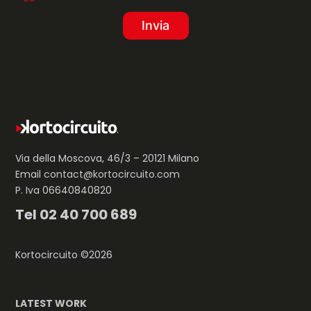
Via della Moscova, 46/3 – 20121 Milano
Email
contact@kortocircuito.com
P. Iva 06640840820
Tel
02 40 700 689
Kortocircuito ©2026
LATEST WORK