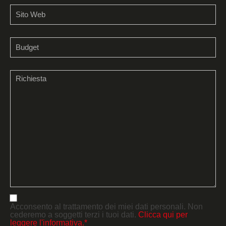
Acconsento al trattamento dei miei dati personali. Non
cederemo a soggetti terzi i tuoi dati.
Clicca qui per
leggere l'informativa.*