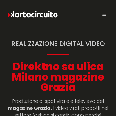
REALIZZAZIONE DIGITAL VIDEO
Direktno sa ulica
Milano magazine
Grazia
Produzione di spot virale e televisivo del
magazine Grazia.
I video virali prodotti nel
settore fashion si condividono perché