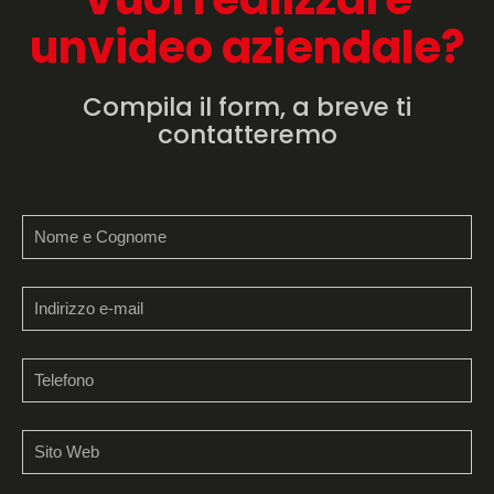
un
video aziendale?
Compila il form, a breve ti
contatteremo