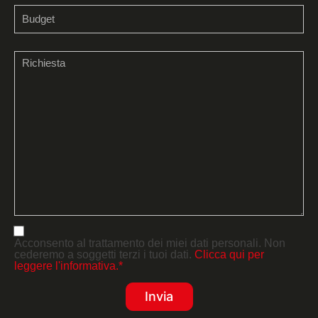
Acconsento al trattamento dei miei dati personali. Non
cederemo a soggetti terzi i tuoi dati.
Clicca qui per
leggere l'informativa.*