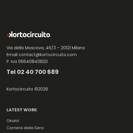
Via della Moscova, 46/3 – 20121 Milano
Email
contact@kortocircuito.com
P. Iva 06640840820
Tel
02 40 700 689
Kortocircuito ©2026
LATEST WORK
Okidol
Corriere della Sera