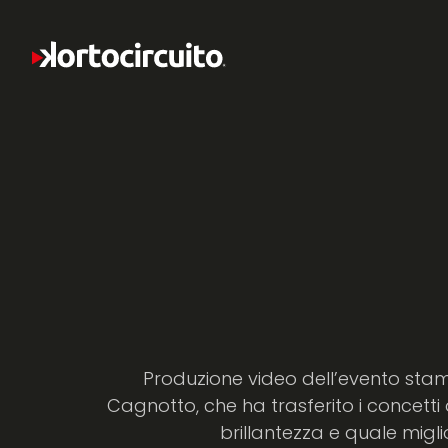
Produzione video dell’evento stamp
Cagnotto, che ha trasferito i concetti
brillantezza e quale migli