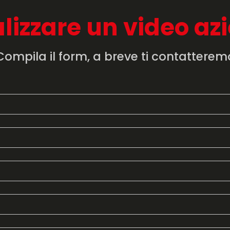
alizzare un video az
Compila il form, a breve ti contatterem