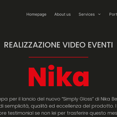
Homepage
About us
Services
Port
REALIZZAZIONE VIDEO EVENTI
Nika
a per il lancio del nuovo “Simply Gloss” di Nika B
 di semplicità, qualità ed eccellenza del prodotto. 
ore testimonial se non lei per trasferire questo mess