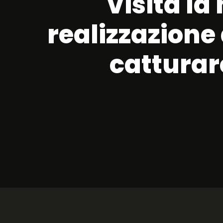
Visita la
realizzazione 
catturare