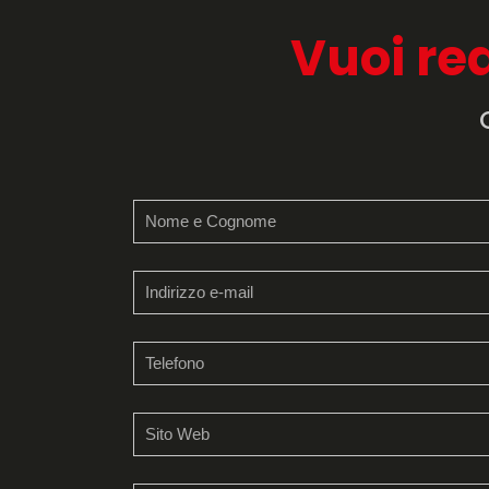
Vuoi re