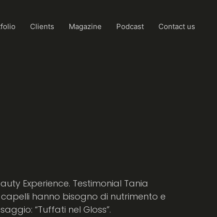
folio
Clients
Magazine
Podcast
Contact us
eauty Experience. Testimonial Tania
I capelli hanno bisogno di nutrimento e
aggio: “Tuffati nel Gloss”.