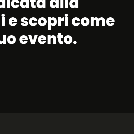
dicata alla
ti e scopri come
tuo evento.