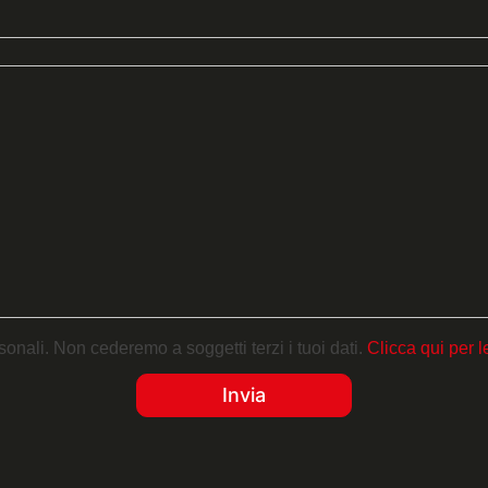
onali. Non cederemo a soggetti terzi i tuoi dati.
Clicca qui per l