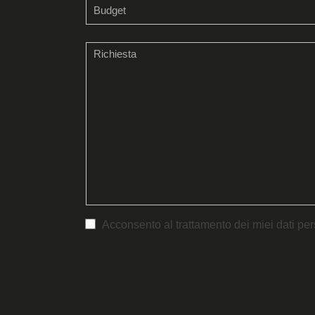
Acconsento al trattamento dei miei dati pers