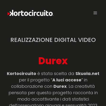
REALIZZAZIONE DIGITAL VIDEO
Durex
Kortocircuito
è stata scelta da
Skuola.net
per il progetto “
A luci accese
” in
collaborazione con
Durex
. La creatività
pensata per questo progetto racconta in
modo accattivante i dati statistici
dell’osservatorio giovani e sessualità 2023