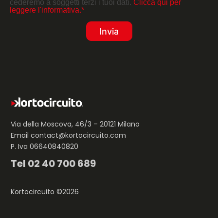
cederemo a soggetti terzi i tuoi dati.
Clicca qui per
leggere l'informativa.*
Via della Moscova, 46/3 – 20121 Milano
Email
contact@kortocircuito.com
P. Iva 06640840820
Tel
02 40 700 689
Kortocircuito ©2026