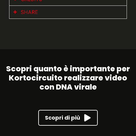
SHARE
Cliente:
Skuola.net x Durex
FACEBOOK
LINKEDIN
INSTAGRAM
Scopri quanto è importante per
Kortocircuito realizzare video
con DNA virale
Scopri di più