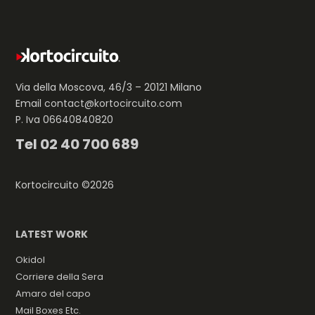
Via della Moscova, 46/3 – 20121 Milano
Email
contact@kortocircuito.com
P. Iva 06640840820
Tel
02 40 700 689
Kortocircuito ©2026
LATEST WORK
Okidol
Corriere della Sera
Amaro del capo
Mail Boxes Etc.