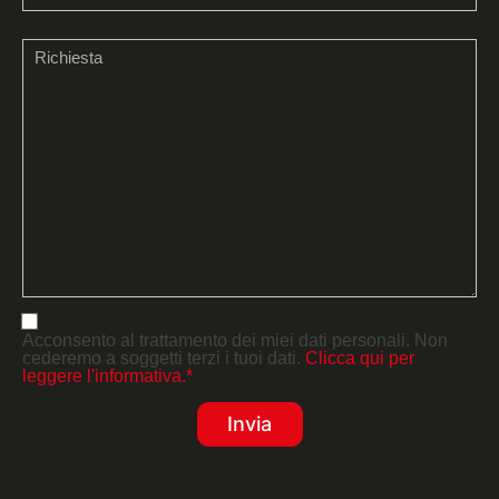
Acconsento al trattamento dei miei dati personali. Non
cederemo a soggetti terzi i tuoi dati.
Clicca qui per
leggere l'informativa.*