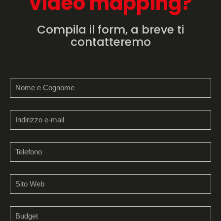
video mapping?
Compila il form, a breve ti
contatteremo